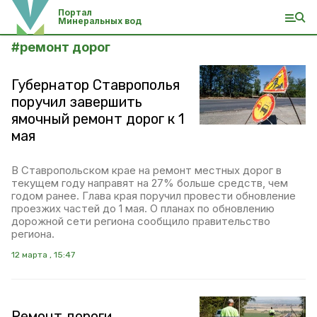
Портал
Минеральных вод
#
ремонт дорог
Губернатор Ставрополья
поручил завершить
ямочный ремонт дорог к 1
мая
В Ставропольском крае на ремонт местных дорог в
текущем году направят на 27% больше средств, чем
годом ранее. Глава края поручил провести обновление
проезжих частей до 1 мая. О планах по обновлению
дорожной сети региона сообщило правительство
региона.
12 марта , 15:47
Ремонт дороги