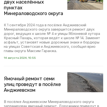
двух населённых
пунктах
Минераловодского округа
К 1 сентября 2024 года в посёлке Анджиевский
Минераловодского округа завершится ремонт двух
дорог, ведущих к школе № 4 и улицы Яблоневой хутора
Красный Пахарь, которая ведёт к школе № 14. Заменят
асфальт, установят новые дорожные знаки и бордюры
на улицах Советская и Анджиевского, сообщил врио
главы округа Максим Гаранжа.
14 августа 2024, 10:55
Ямочный ремонт семи
улиц проведут в посёлке
Анджиевском
В посёлке Анджиевском Минераловодского округа
запланирован ямочный ремонт. Дорожники приведут в