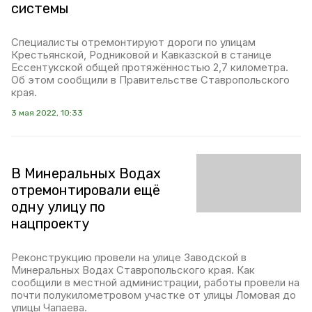
системы
Специалисты отремонтируют дороги по улицам
Крестьянской, Родниковой и Кавказской в станице
Ессентукской общей протяжённостью 2,7 километра.
Об этом сообщили в Правительстве Ставропольского
края.
3 мая 2022, 10:33
В Минеральных Водах
отремонтировали ещё
одну улицу по
нацпроекту
Реконструкцию провели на улице Заводской в
Минеральных Водах Ставропольского края. Как
сообщили в местной администрации, работы провели на
почти полукилометровом участке от улицы Ломовая до
улицы Чапаева.