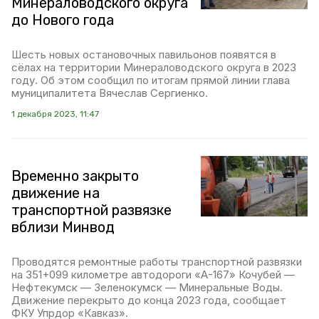
Минераловодского округа
до Нового года
Шесть новых остановочных павильонов появятся в
сёлах на территории Минераловодского округа в 2023
году. Об этом сообщил по итогам прямой линии глава
муниципалитета Вячеслав Сергиенко.
1 декабря 2023, 11:47
Временно закрыто
движение на
транспортной развязке
вблизи Минвод
Проводятся ремонтные работы транспортной развязки
на 351+099 километре автодороги «А-167» Кочубей —
Нефтекумск — Зеленокумск — Минеральные Воды.
Движение перекрыто до конца 2023 года, сообщает
ФКУ Упрдор «Кавказ».