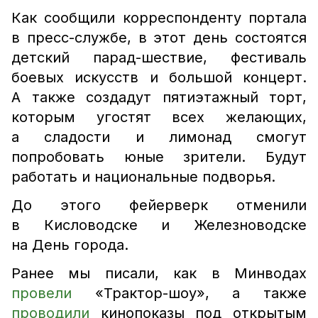
Как сообщили корреспонденту портала
в пресс-службе, в этот день состоятся
детский парад-шествие, фестиваль
боевых искусств и большой концерт.
А также создадут пятиэтажный торт,
которым угостят всех желающих,
а сладости и лимонад смогут
попробовать юные зрители. Будут
работать и национальные подворья.
До этого фейерверк отменили
в Кисловодске и Железноводске
на День города.
Ранее мы писали, как в Минводах
провели
«Трактор-шоу», а также
проводили
кинопоказы под открытым