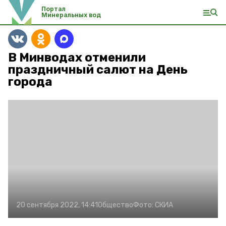
Портал
Минеральных вод
В Минводах отменили
праздничный салют на День
города
20 сентября 2022, 14:41
Общество
Фото:
СКИА