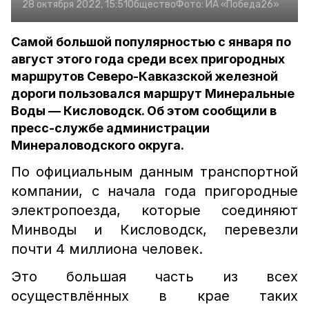
28 октября 2022, 15:51
Общество
Фото:
ИА «Победа26»
Самой большой популярностью с января по
август этого года среди всех пригородных
маршрутов Северо-Кавказской железной
дороги пользовался маршрут Минеральные
Воды — Кисловодск. Об этом сообщили в
пресс-службе администрации
Минераловодского округа.
По официальным данным транспортной
компании, с начала года пригородные
электропоезда, которые соединяют
Минводы и Кисловодск, перевезли
почти 4 миллиона человек.
Это большая часть из всех
осуществлённых в крае таких