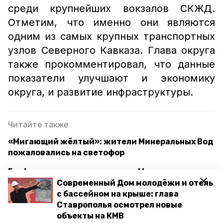
среди крупнейших вокзалов СКЖД.
Отметим, что именно они являются
одним из самых крупных транспортных
узлов Северного Кавказа. Глава округа
также прокомментировал, что данные
показатели улучшают и экономику
округа, и развитие инфраструктуры.
Читайте также
«Мигающий жёлтый»: жители Минеральных Вод
пожаловались на светофор
График движения электрички Минводы —
Кисловодск изменится на один день
Современный Дом молодёжи и отель
с бассейном на крыше: глава
Ставрополья осмотрел новые
объекты на КМВ
железная дорога
пассажиропоток