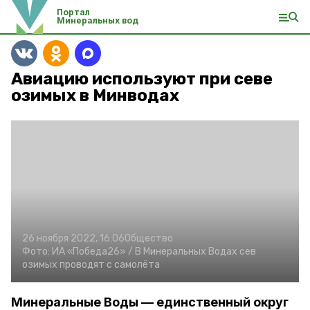
Портал
Минеральных вод
Авиацию используют при севе
озимых в Минводах
26 ноября 2022, 16:06
Общество
Фото:
ИА «Победа26» /
В Минеральных Водах сев
озимых проводят с самолёта
Минеральные Воды — единственный округ