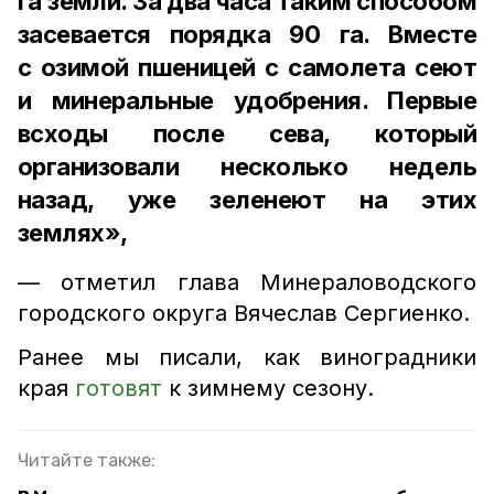
га земли. За два часа таким способом
засевается порядка 90 га. Вместе
с озимой пшеницей с самолета сеют
и минеральные удобрения. Первые
всходы после сева, который
организовали несколько недель
назад, уже зеленеют на этих
землях»,
— отметил глава Минераловодского
городского округа Вячеслав Сергиенко.
Ранее мы писали, как виноградники
края
готовят
к зимнему сезону.
Читайте также: