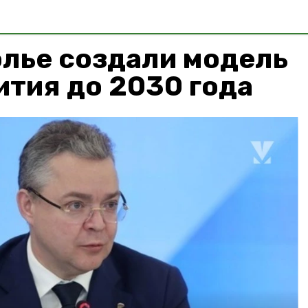
олье создали модель
тия до 2030 года