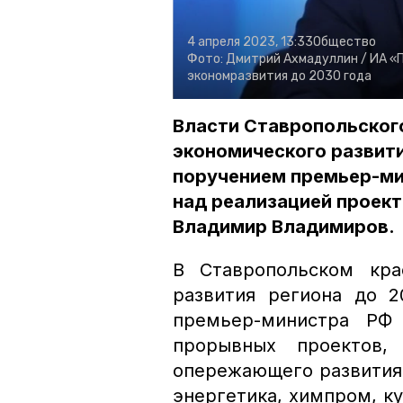
4 апреля 2023, 13:33
Общество
Фото:
Дмитрий Ахмадуллин /
ИА «
экономразвития до 2030 года
Власти Ставропольског
экономического развити
поручением премьер-ми
над реализацией проект
Владимир Владимиров.
В Ставропольском кра
развития региона до 2
премьер-министра РФ
прорывных проектов,
опережающего развития в
энергетика, химпром, ку