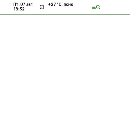
пт, 07 авг.
+
27
°С,
ясно
18:32