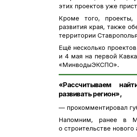
этих проектов уже прист
Кроме того, проекты,
развития края, также об
территории Ставрополья
Ещё несколько проектов
и 4 мая на первой Кавк
«МинводыЭКСПО».
«Рассчитываем найт
развивать регион»,
— прокомментировал гу
Напомним, ранее в 
о строительстве нового