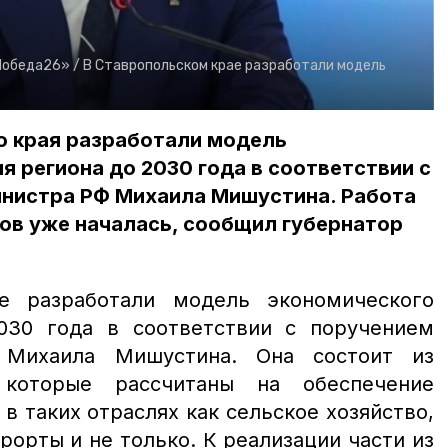
Победа26» /
В Ставропольском крае разработали модель
о края разработали модель
я региона до 2030 года в соответствии с
нистра РФ Михаила Мишустина. Работа
ов уже началась, сообщил губернатор
е разработали модель экономического
030 года в соответствии с поручением
 Михаила Мишустина. Она состоит из
 которые рассчитаны на обеспечение
 таких отраслях как сельское хозяйство,
рорты и не только. К реализации части из