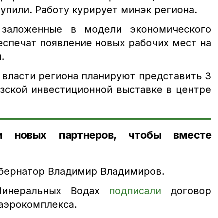
упили. Работу курирует минэк региона.
 заложенные в модели экономического
еспечат появление новых рабочих мест на
.
 власти региона планируют представить 3
азской инвестиционной выставке в центре
и новых партнеров, чтобы вместе
бернатор Владимир Владимиров.
Минеральных Водах
подписали
договор
 аэрокомплекса.