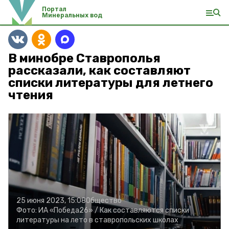
Портал
Минеральных вод
В минобре Ставрополья
рассказали, как составляют
списки литературы для летнего
чтения
25 июня 2023, 15:08
Общество
Фото:
ИА «Победа26» /
Как составляются списки
литературы на лето в ставропольских школах