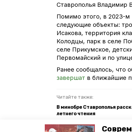
Ставрополья Владимир 
Помимо этого, в 2023-м
следующие объекты: тро
Исакова, территория кл
Колодцы, парк в селе По
селе Прикумское, детски
Первомайский и по улице
Ранее сообщалось, что 
завершат
в ближайшие п
Читайте также:
В минобре Ставрополья расск
летнего чтения
Делегация предпринимателей
Соврем