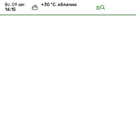
вс, 09 авг.
+
30
°С,
облачно
16:15