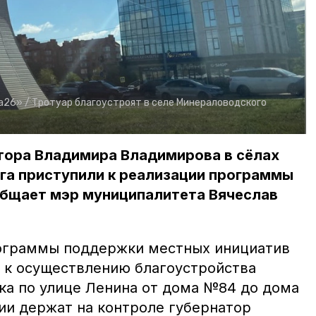
а26» /
Тротуар благоустроят в селе Минераловодского
тора Владимира Владимирова в сёлах
га приступили к реализации программы
общает мэр муниципалитета Вячеслав
рограммы поддержки местных инициатив
 к осуществлению благоустройства
вка по улице Ленина от дома №84 до дома
ии держат на контроле губернатор