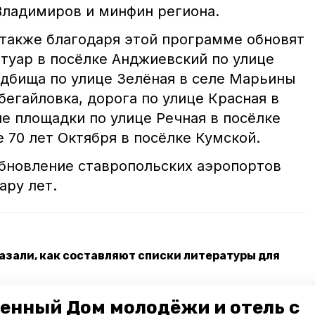
Владимиров и минфин региона.
 также благодаря этой программе обновят
туар в посёлке Анджиевский по улице
адбища по улице Зелёная в селе Марьины
бегайловка, дорога по улице Красная в
е площадки по улице Речная в посёлке
 70 лет Октября в посёлке Кумской.
обновление ставропольских аэропортов
ару лет.
азали, как составляют списки литературы для
 из Египта посетила Ставрополье
енный Дом молодёжи и отель с