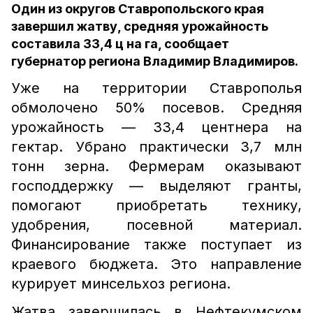
Один из округов Ставропольского края
завершил жатву, средняя урожайность
составила 33,4 ц на га, сообщает
губернатор региона Владимир Владимиров.
Уже на территории Ставрополья
обмолочено 50% посевов. Средняя
урожайность — 33,4 центнера на
гектар. Убрано практически 3,7 млн
тонн зерна. Фермерам оказывают
господдержку — выделяют гранты,
помогают приобретать технику,
удобрения, посевной материал.
Финансирование также поступает из
краевого бюджета. Это направление
курирует минсельхоз региона.
Жатва завершилась в Нефтекумском