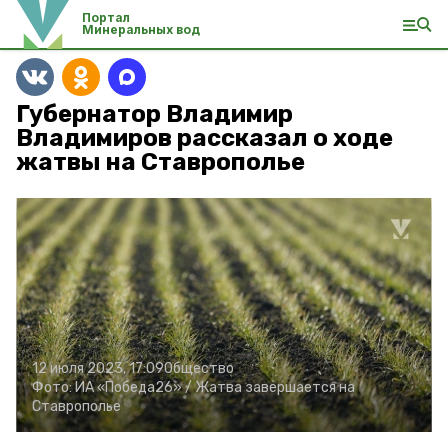
Портал
Минеральных вод
Губернатор Владимир
Владимиров рассказал о ходе
жатвы на Ставрополье
12 июля 2023, 17:09
Общество
Фото:
ИА «Победа26» /
Жатва завершается на
Ставрополье