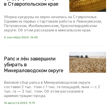
в Ставропольском крае
Уборка кукурузы на зерно началась на Ставрополье.
Одними из первых стартовали работы в Левокумском,
Петровском, Изобильненском, Красногвардейском
округе. Об этом рассказали в минсельхозе края.
5 сентября 2023, 16:45
Рапс и лён завершили
убирать в
Минераловодском округе
Валовой сбор рапса в Минераловодском округе
составил 2 тыс. тонн с 1 тыс. га площадей, льна — с 2
тыс. га — 3 тыс. тонн. Об этом рассказали в
администрации города.
16 августа 2023, 11:19