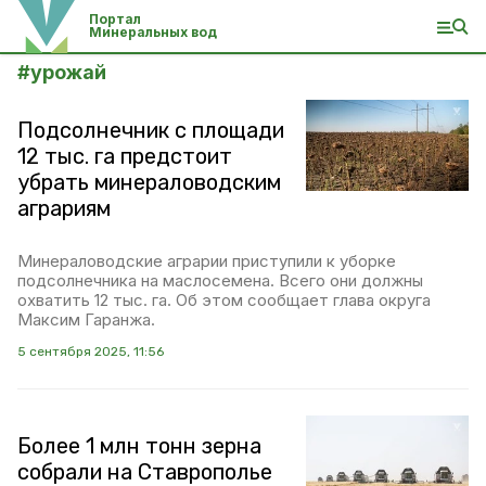
Портал
Минеральных вод
#
урожай
Подсолнечник с площади
12 тыс. га предстоит
убрать минераловодским
аграриям
Минераловодские аграрии приступили к уборке
подсолнечника на маслосемена. Всего они должны
охватить 12 тыс. га. Об этом сообщает глава округа
Максим Гаранжа.
5 сентября 2025, 11:56
Более 1 млн тонн зерна
собрали на Ставрополье