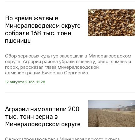
Во время жатвы в
Минераловодском округе
собрали 168 тыс. тонн
пшеницы
Сбор зерновых культур завершили в Минераловодском
округе. Аграрии района убрали пшеницу, овёс, ячмень и
горох, рассказал глава минераловодской
администрации Вячеслав Сергиенко.
12 августа 2023, 11:28
Аграрии намолотили 200
тыс. тонн зерна в
Минераловодском округе
Сельхозпроизводители Минераловодского округа