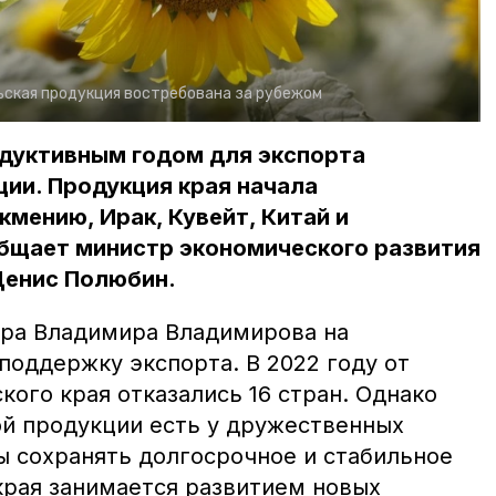
ская продукция востребована за рубежом
одуктивным годом для экспорта
ии. Продукция края начала
кмению, Ирак, Кувейт, Китай и
общает министр экономического развития
Денис Полюбин.
ора Владимира Владимирова на
поддержку экспорта. В 2022 году от
кого края отказались 16 стран. Однако
ой продукции есть у дружественных
ы сохранять долгосрочное и стабильное
края занимается развитием новых