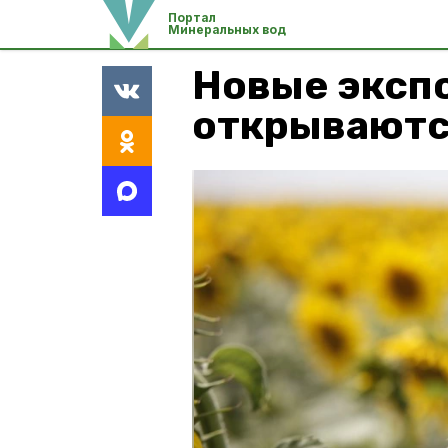
Портал
Минеральных вод
Новые эксп
открываютс