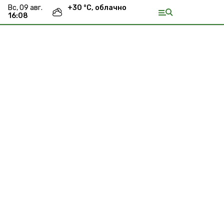
вс, 09 авг.
+
30
°С,
облачно
16:08