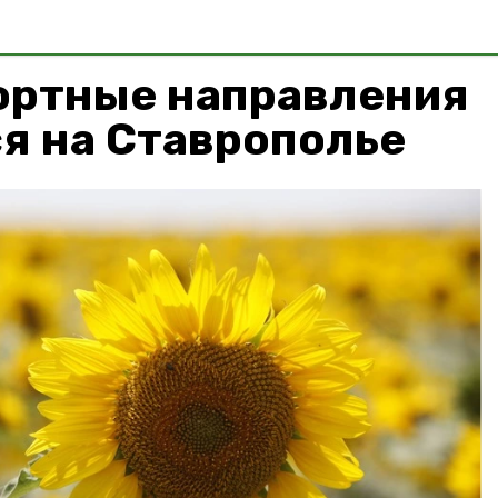
ортные направления
я на Ставрополье