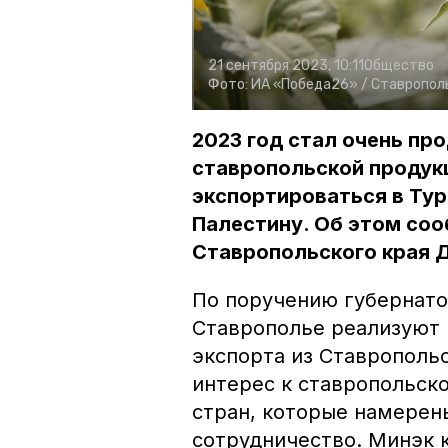
21 сентября 2023, 10:11
Общество
Фото:
ИА «Победа26» /
Ставрополь
2023 год стал очень пр
ставропольской продукц
экспортироваться в Тур
Палестину. Об этом со
Ставропольского края 
По поручению губернат
Ставрополье реализуют 
экспорта из Ставропольс
интерес к ставропольск
стран, которые намерен
сотрудничество. Минэк 