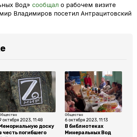
ьных Вод»
сообщал
о рабочем визите
имир Владимиров посетил Антрацитовский
же
Общество
Общество
9 октября 2023, 11:48
6 октября 2023, 11:13
Мемориальную доску
В библиотеках
в честь погибшего
Минеральных Вод