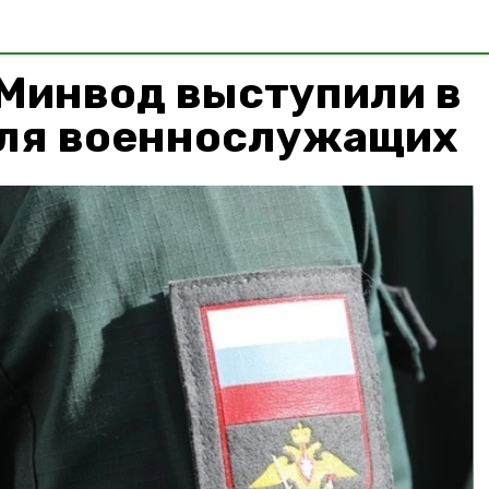
 Минвод выступили в
для военнослужащих