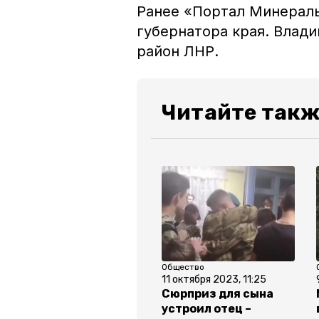
Ранее «Портал Минерал
губернатора края. Влад
район ЛНР.
Читайте так
Общество
11 октября 2023, 11:25
Сюрприз для сына
устроил отец –