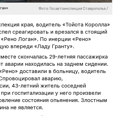
оган»
Фото: Госавтоинспекция Ставрополья /
спекция края, водитель «Тойота Королла»
спел среагировать и врезался в стоящий
 «Рено Логан». По инерции «Рено»
щую впереди «Ладу Гранту».
 месте скончалась 29-летняя пассажирка
т аварии находилась на заднем сидении.
«Рено» доставили в больницу, водитель
 Спровоцировал аварию,
сии, 43-летний житель соседней
 при госпитализации у него произвели
новление состояния опьянения. Злостным
на не является.