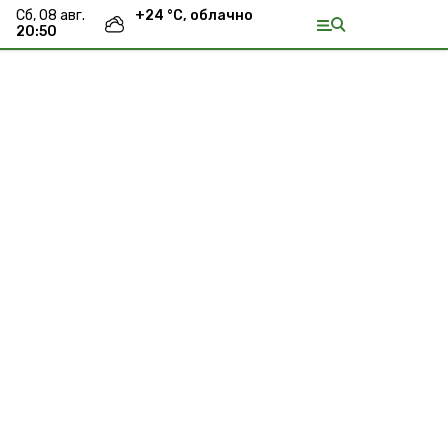
сб, 08 авг.
+
24
°С,
облачно
20:50