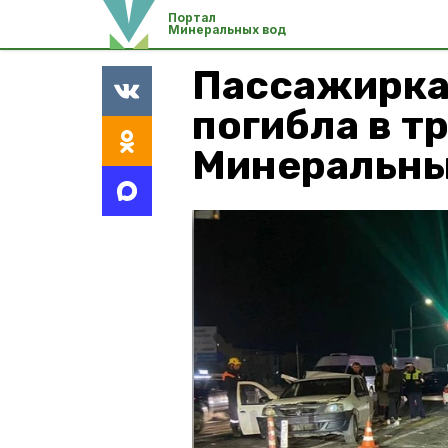
Портал
Минеральных вод
Пассажирка
погибла в т
Минеральны