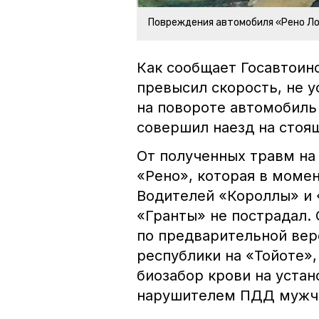
Повреждения автомобиля «Рено Л
Как сообщает Госавтоин
превысил скорость, не у
на повороте автомобиль
совершил наезд на стоя
От полученных травм на
«Рено», которая в момен
Водителей «Короллы» и 
«Гранты» не пострадал.
по предварительной вер
республики на «Тойоте»,
биозабор крови на уста
нарушителем ПДД мужчи