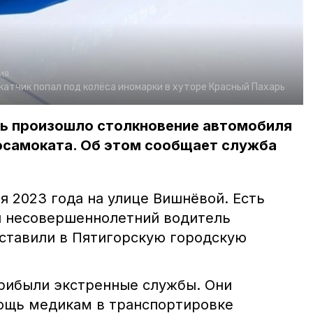
ия
атчик попал под колёса иномарки в хуторе Красный Пахарь
рь произошло столкновение автомобиля
тросамоката. Об этом сообщает служба
я 2023 года на улице Вишнёвой. Есть
л несовершеннолетний водитель
оставили в Пятигорскую городскую
рибыли экстренные службы. Они
ощь медикам в транспортировке