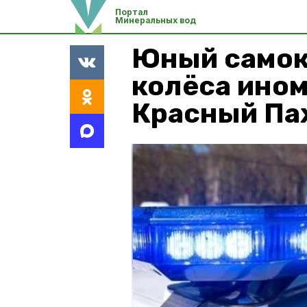
Портал
Минеральных вод
Юный самок
колёса ином
Красный Па