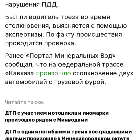
нарушения ПДД.
Был ли водитель трезв во время
столкновения, выясняется с помощью
экспертизы. По факту происшествия
проводится проверка.
Ранее «Портал Минеральных Вод»
сообщал, что на федеральной трассе
«Кавказ»
произошло
столкновение двух
автомобилей с грузовой фурой.
Читайте также:
ДТП с участием мотоцикла и иномарки
произошло рядом с Минводами
ДТП с одним погибшим и тремя пострадавшими
людьми произошло в Минераловодском округе