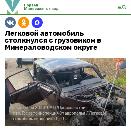
Портал
Минеральных вод
Легковой автомобиль
столкнулся с грузовиком в
Минераловодском округе
25 сентября 2023, 09:07
Происшествия
Фото:
Госавтоинспекция Ставрополья /
Легковой
автомобиль виновника ДТП