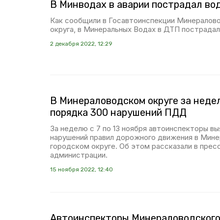
В Минводах в аварии пострадал во
Как сообщили в Госавтоинспекции Минералов
округа, в Минеральных Водах в ДТП пострадал
2 декабря 2022, 12:29
В Минераловодском округе за неде
порядка 300 нарушений ПДД
За неделю с 7 по 13 ноября автоинспекторы вы
нарушений правил дорожного движения в Мин
городском округе. Об этом рассказали в пре
администрации.
15 ноября 2022, 12:40
Автоинспекторы Минераловодского