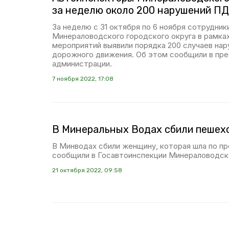
за неделю около 200 нарушений П
За неделю с 31 октября по 6 ноября сотрудни
Минераловодского городского округа в рамка
мероприятий выявили порядка 200 случаев нар
дорожного движения. Об этом сообщили в пр
администрации.
7 ноября 2022, 17:08
В Минеральных Водах сбили пешех
В Минводах сбили женщину, которая шла по пр
сообщили в Госавтоинспекции Минераловодско
21 октября 2022, 09:58