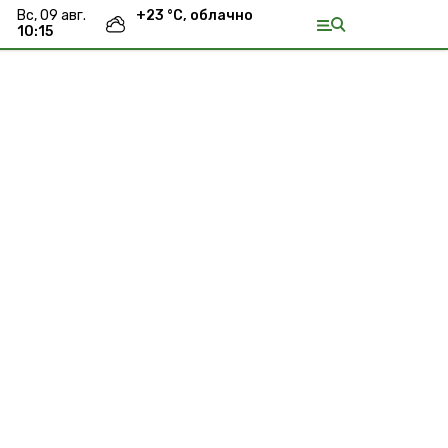
вс, 09 авг.
+
23
°С,
облачно
10:15