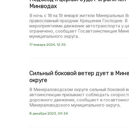
Минводах
В ночь с 18 на 19 января жители Минеральных
православный праздник Крещения Господне. В
мероприятиями движение автотранспорта у ц
ограничено, сообщает Госавтоинспекция Мин
муниципального округа.
17 января 2024, 12:35
Сильный боковой ветер дует в Мин
округе
В Минераловодском округе сильный боковой в
автоинспекции призывают соблюдать скорост
дорожного движения, сообщают в госавтоинс
Минераловодского муниципального округа.
8 декабря 2023, 09:34