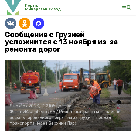
Портал
Минеральных вод
Сообщение с Грузией
усложнится с 13 ноября из-за
ремонта дорог
8 ноября 2023, 11:21
Общество
Фото:
ИА «Победа26» /
Ремонтные работы по замене
асфальтированного покрытия затруднят проезд
транспорта через Верхний Ларс