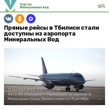
Портал
Минеральных вод
Прямые рейсы в Тбилиси стали
доступны из аэропорта
Минеральных Вод
17 октября 2023, 11:50
Общество
Фото:
ИА «Победа26» /
Прямой рейс из аэропорта
Минеральных Вод в Тбилиси появится 19 октября