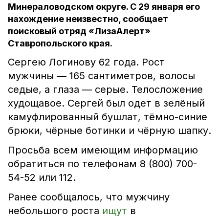
Минераловодском округе. С 29 января его
нахождение неизвестно, сообщает
поисковый отряд «ЛизаАлерт»
Ставропольского края.
Сергею Логинову 62 года. Рост
мужчины — 165 сантиметров, волосы
седые, а глаза — серые. Телосложение
худощавое. Сергей был одет в зелёный
камуфлированный бушлат, тёмно-синие
брюки, чёрные ботинки и чёрную шапку.
Просьба всем имеющим информацию
обратиться по телефонам 8 (800) 700-
54-52 или 112.
Ранее сообщалось, что мужчину
небольшого роста
ищут
в