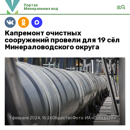
Портал
Минеральных вод
Капремонт очистных
сооружений провели для 19 сёл
Минераловодского округа
1 февраля 2024, 16:26
Общество
Фото:
ИА «Победа26»