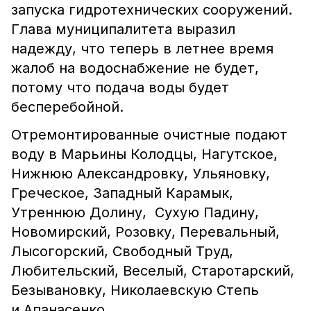
запуска гидротехнических сооружений.
Глава муниципалитета выразил
надежду, что теперь в летнее время
жалоб на водоснабжение не будет,
потому что подача воды будет
бесперебойной.
Отремонтированные очистные подают
воду в Марьины Колодцы, Нагутское,
Нижнюю Александровку, Ульяновку,
Греческое, Западный Карамык,
Утреннюю Долину, Сухую Падину,
Новомирский, Розовку, Перевальный,
Лысогорский, Свободный Труд,
Любительский, Веселый, Старотарский,
Безывановку, Николаевскую Степь
и Апанасенко.