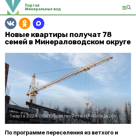
Портал
Минеральных вод
Новые квартиры получат 78
семей в Минераловодском округе
1 марта 2024, 09:41
Общество
Фото:
ИА «Победа26»
По программе переселения из ветхого и