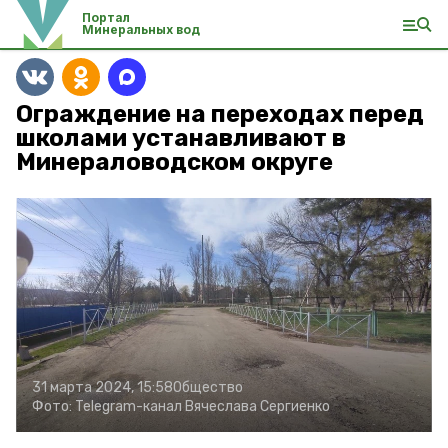
Портал
Минеральных вод
Ограждение на переходах перед
школами устанавливают в
Минераловодском округе
31 марта 2024, 15:58
Общество
Фото:
Telegram-канал Вячеслава Сергиенко