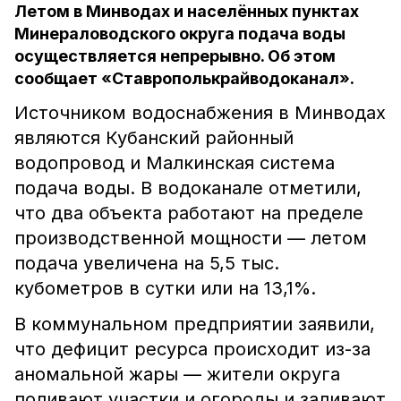
Летом в Минводах и населённых пунктах
Минераловодского округа подача воды
осуществляется непрерывно. Об этом
сообщает «Ставрополькрайводоканал».
Источником водоснабжения в Минводах
являются Кубанский районный
водопровод и Малкинская система
подача воды. В водоканале отметили,
что два объекта работают на пределе
производственной мощности — летом
подача увеличена на 5,5 тыс.
кубометров в сутки или на 13,1%.
В коммунальном предприятии заявили,
что дефицит ресурса происходит из-за
аномальной жары — жители округа
поливают участки и огороды и заливают