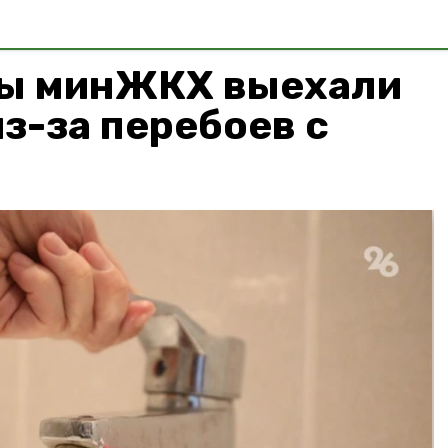
ы минЖКХ выехали
з-за перебоев с