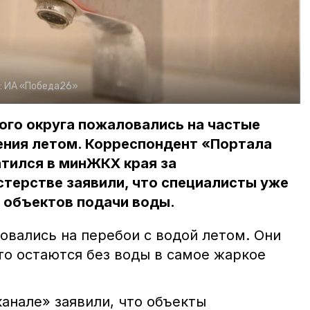
:
ИА «Победа26»
го округа пожаловались на частые
ния летом. Корреспондент «Портала
тился в минЖКХ края за
терстве заявили, что специалисты уже
 объектов подачи воды.
вались на перебои с водой летом. Они
то остаются без воды в самое жаркое
анале» заявили, что объекты