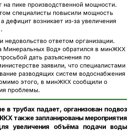
 на пике производственной мощности.
етом специалисты повысили мощность
, а дефицит возникает из-за увеличения
.
 недовольство ответом организации.
а Минеральных Вод» обратился в минЖКХ
просьбой дать разъяснения по
министерстве заявили, что специалистами
вание разводящих систем водоснабжения
омимо этого, в минЖКХ сообщили о
ия проблемы.
е в трубах падает, организован подвоз
ЖКХ также запланированы мероприятия
для увеличения объёма подачи воды