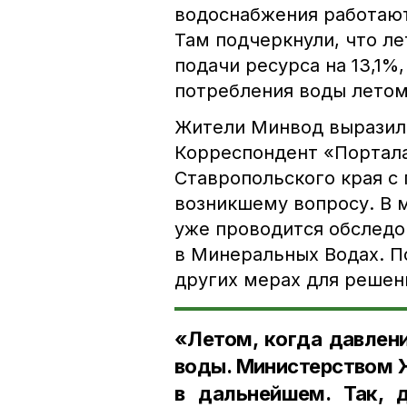
водоснабжения работают
Там подчеркнули, что л
подачи ресурса на 13,1%
потребления воды летом
Жители Минвод выразили
Корреспондент «Портал
Ставропольского края с 
возникшему вопросу. В 
уже проводится обследо
в Минеральных Водах. П
других мерах для решен
«Летом, когда давлени
воды. Министерством 
в дальнейшем. Так, 