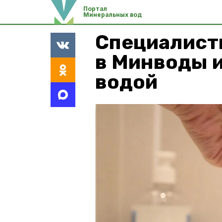
Портал
Минеральных вод
Специалист
в Минводы и
водой