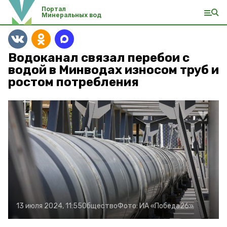
Портал
Минеральных вод
Водоканал связал перебои с
водой в Минводах износом труб и
ростом потребления
13 июля 2024, 11:55
Общество
Фото:
ИА «Победа26»