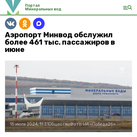
Портал
Минеральных вод
Аэропорт Минвод обслужил
более 461 тыс. пассажиров в
июне
15 июля 2024, 11:31
Общество
Фото:
ИА «Победа26»