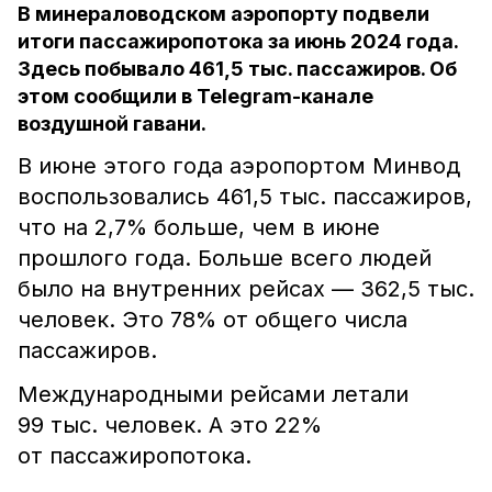
В минераловодском аэропорту подвели
итоги пассажиропотока за июнь 2024 года.
Здесь побывало 461,5 тыс. пассажиров. Об
этом сообщили в Telegram-канале
воздушной гавани.
В июне этого года аэропортом Минвод
воспользовались 461,5 тыс. пассажиров,
что на 2,7% больше, чем в июне
прошлого года. Больше всего людей
было на внутренних рейсах — 362,5 тыс.
человек. Это 78% от общего числа
пассажиров.
Международными рейсами летали
99 тыс. человек. А это 22%
от пассажиропотока.