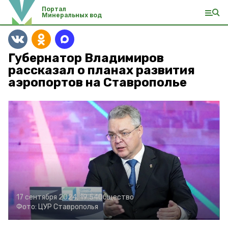
Портал
Минеральных вод
Губернатор Владимиров
рассказал о планах развития
аэропортов на Ставрополье
17 сентября 2024, 19:54
Общество
Фото:
ЦУР Ставрополья