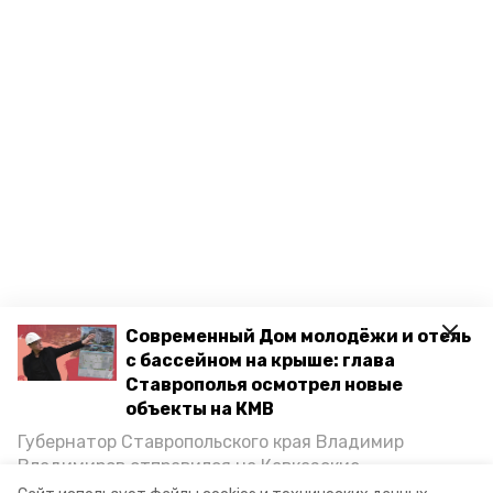
Современный Дом молодёжи и отель
с бассейном на крыше: глава
Ставрополья осмотрел новые
объекты на КМВ
Губернатор Ставропольского края Владимир
Владимиров отправился на Кавказские
Минеральные Воды, чтобы проинспектировать