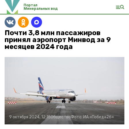
Портал
Минеральных вод
Почти 3,8 млн пассажиров
принял аэропорт Минвод за 9
месяцев 2024 года
9 октября 2024, 12:15
Общество
Фото:
ИА «Победа26»