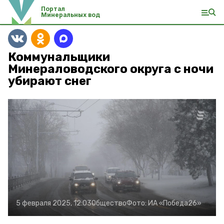
Портал
Минеральных вод
Коммунальщики
Минераловодского округа с ночи
убирают снег
5 февраля 2025, 12:03
Общество
Фото:
ИА «Победа26»