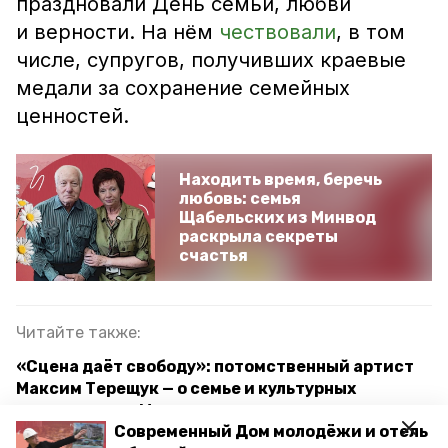
праздновали День семьи, любви
и верности. На нём
чествовали
, в том
числе, супругов, получивших краевые
медали за сохранение семейных
ценностей.
Находить время, беречь
любовь: семья
Щабельских из Минвод
раскрыла секреты
счастья
Читайте также:
«Сцена даёт свободу»: потомственный артист
Максим Терещук — о семье и культурных
перспективах Минвод
Современный Дом молодёжи и отель