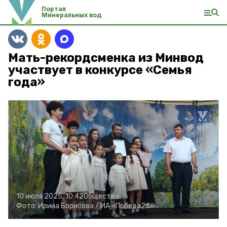
Портал
Минеральных вод
Мать-рекордсменка из Минвод
участвует в конкурсе «Семья
года»
10 июля 2025, 10:42
Общество
Фото:
Ирина Борисова /
ИА «Победа26»