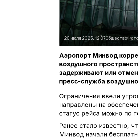
20 июля 2025, 12:07
Общество
Фото
Аэропорт Минвод коррек
воздушного пространст
задерживают или отмен
пресс-служба воздушно
Ограничения ввели утро
направлены на обеспече
статус рейса можно по те
Ранее стало известно, ч
Минвод начали бесплат