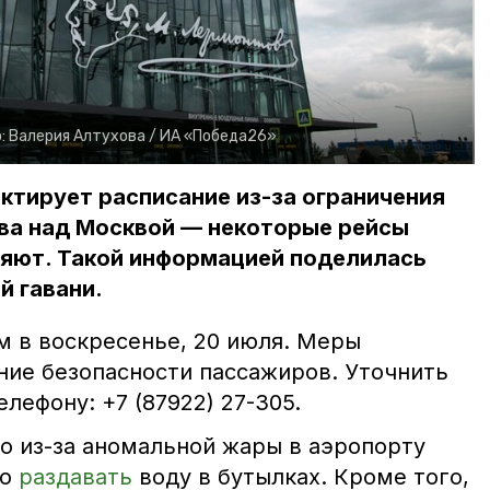
:
Валерия Алтухова /
ИА «Победа26»
тирует расписание из-за ограничения
ва над Москвой — некоторые рейсы
яют. Такой информацией поделилась
й гавани.
м в воскресенье, 20 июля. Меры
ние безопасности пассажиров. Уточнить
лефону: +7 (87922) 27-305.
то из-за аномальной жары в аэропорту
но
раздавать
воду в бутылках. Кроме того,