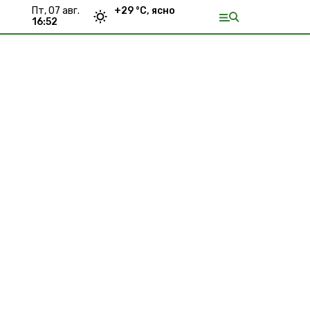
пт, 07 авг.
+
29
°С,
ясно
16:52