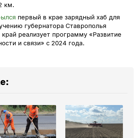
2 км.
рылся
первый в крае зарядный хаб для
учению губернатора Ставрополья
край реализует программу «Развитие
сти и связи» с 2024 года.
е: