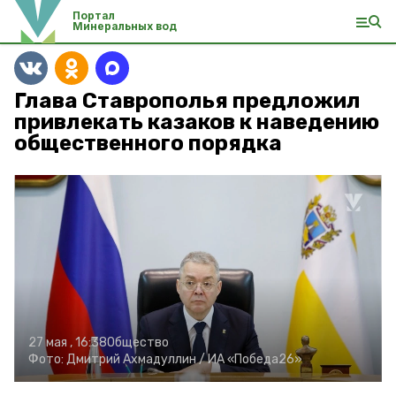
Портал
Минеральных вод
Глава Ставрополья предложил
привлекать казаков к наведению
общественного порядка
27 мая , 16:38
Общество
Фото:
Дмитрий Ахмадуллин /
ИА «Победа26»