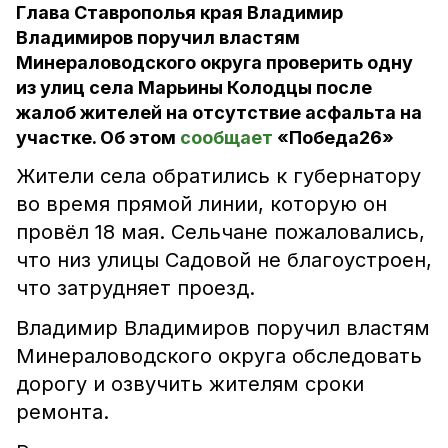
Глава Ставрополья края Владимир
Владимиров поручил властям
Минераловодского округа проверить одну
из улиц села Марьины Колодцы после
жалоб жителей на отсутствие асфальта на
участке. Об этом
сообщает
«Победа26»
Жители села обратились к губернатору
во время прямой линии, которую он
провёл 18 мая. Сельчане пожаловались,
что низ улицы Садовой не благоустроен,
что затрудняет проезд.
Владимир Владимиров поручил властям
Минераловодского округа обследовать
дорогу и озвучить жителям сроки
ремонта.