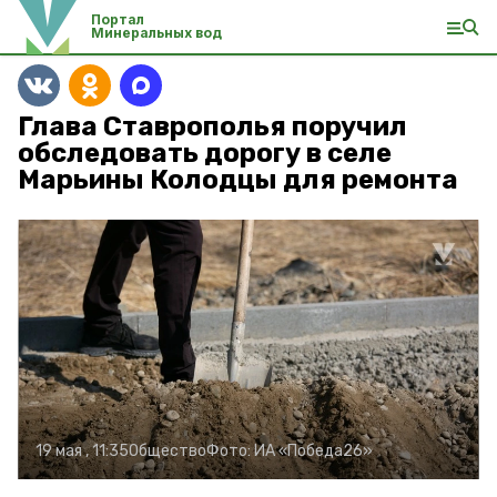
Портал
Минеральных вод
Глава Ставрополья поручил
обследовать дорогу в селе
Марьины Колодцы для ремонта
19 мая , 11:35
Общество
Фото:
ИА «Победа26»