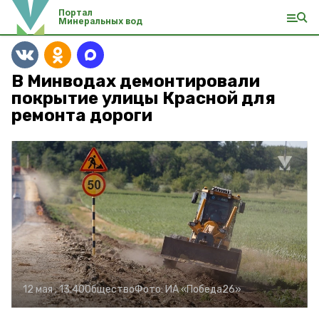
Портал
Минеральных вод
В Минводах демонтировали
покрытие улицы Красной для
ремонта дороги
12 мая , 13:40
Общество
Фото:
ИА «Победа26»