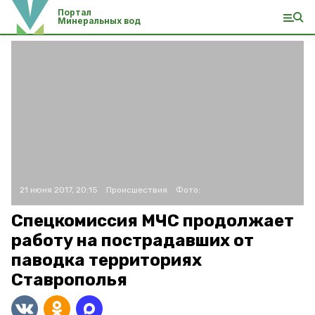
Портал
Минеральных вод
21 июня 2017, 20:15
Происшествия
Фото:
Спецкомиссия МЧС продолжает
работу на пострадавших от
паводка территориях
Ставрополья