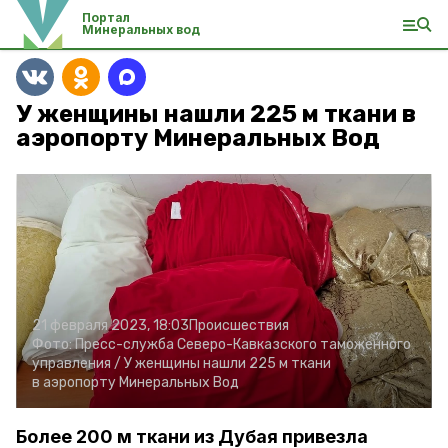
Портал
Минеральных вод
У женщины нашли 225 м ткани в
аэропорту Минеральных Вод
21 февраля 2023, 18:03
Происшествия
Фото:
Пресс-служба Северо-Кавказского таможенного
управления /
У женщины нашли 225 м ткани
в аэропорту Минеральных Вод
Более 200 м ткани из Дубая привезла