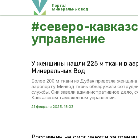
Портал
Минеральных вод
#
северо-кавказ
управление
У женщины нашли 225 м ткани в аэ
Минеральных Вод
Более 200 м ткани из Дубая привезла женщина 
аэропорту Минвод ткань обнаружили сотрудн
службы. Они завели административное дело, 
Кавказском таможенном управлении.
21 февраля 2023, 18:03
Россиянин не смог увезти за грани