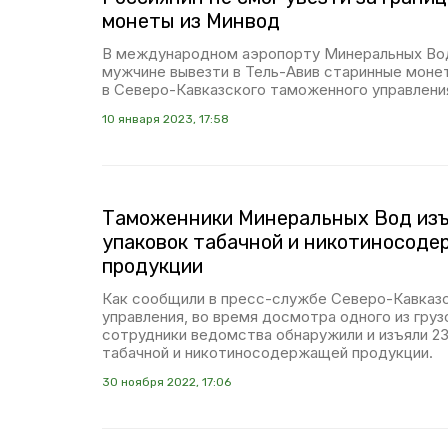
монеты из Минвод
В международном аэропорту Минеральных Вод
мужчине вывезти в Тель-Авив старинные моне
в Северо-Кавказского таможенного управлени
10 января 2023, 17:58
Таможенники Минеральных Вод изъ
упаковок табачной и никотиносод
продукции
Как сообщили в пресс-службе Северо-Кавказ
управления, во время досмотра одного из гру
сотрудники ведомства обнаружили и изъяли 23
табачной и никотиносодержащей продукции.
30 ноября 2022, 17:06