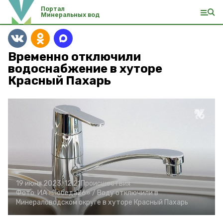
Портал
Минеральных вод
Временно отключили
водоснабжение в хуторе
Красный Пахарь
19 июня 2023, 12:21
Происшествия
Фото:
ИА «Победа26» /
Воду отключили в
Минераловодском округе в хуторе Красный Пахарь