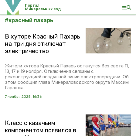
Портал
Минеральных вод
#
красный пахарь
В хуторе Красный Пахарь
на три дня отключат
электричество
Жители хутора Красный Пахарь останутся без света 11,
13, 17 и 19 ноября. Отключения связаны с
реконструкцией воздушной линии электропередачи. Об
этом сообщил глава Минераловодского округа Максим
Гаранжа.
7 ноября 2025, 16:36
Класс с казачьим
компонентом появился в