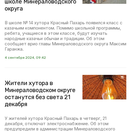
школе Минераловодского
округа
В школе № 14 хутора Красный Пахарь появился класс с
казачьим компонентом. Помимо школьной программы,
ребята, учащиеся в этом классе, будут изучать
народные казачьи обычаи и традиции. Об этом
сообщает врио главы Минераловодского округа Максим
Гаранжа.
4 сентября 2024, 09:42
Жители хутора в
Минераловодском округе
останутся без света 21
декабря
У жителей хутора Красный Пахарь в четверг, 21
декабря, отключат электроснабжение. Об этом
предупредили в администрации Минераловодского