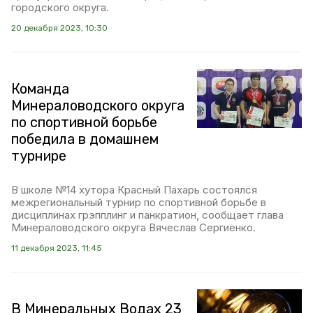
городского округа.
20 декабря 2023, 10:30
Команда
Минераловодского округа
по спортивной борьбе
победила в домашнем
турнире
В школе №14 хутора Красный Пахарь состоялся
межрегиональный турнир по спортивной борьбе в
дисциплинах грэпплинг и панкратион, сообщает глава
Минераловодского округа Вячеслав Сергиенко.
11 декабря 2023, 11:45
В Минеральных Водах 23