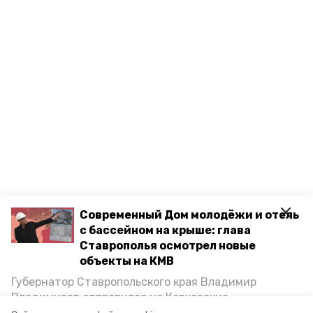
Современный Дом молодёжи и отель
с бассейном на крыше: глава
Ставрополья осмотрел новые
объекты на КМВ
Губернатор Ставропольского края Владимир
Владимиров отправился на Кавказские
Минеральные Воды, чтобы проинспектировать