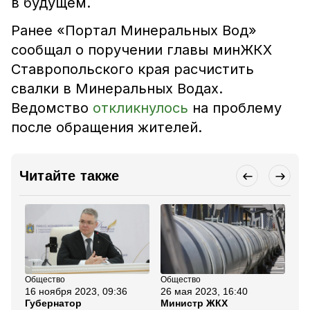
в будущем.
Ранее «Портал Минеральных Вод»
сообщал о поручении главы минЖКХ
Ставропольского края расчистить
свалки в Минеральных Водах.
Ведомство
откликнулось
на проблему
после обращения жителей.
Читайте также
Общество
Общество
Пр
16 ноября 2023, 09:36
26 мая 2023, 16:40
16
Губернатор
Министр ЖКХ
Те