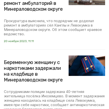
ремонт амбулаторий в
Минераловодском округе
Прокуратура выяснила, что подрядчик не доделал
ремонт в амбулаториях сёл Канглы и Левокумка в
Минераловодском округе. Об этом сообщает краевое
ведомство.
20 ноября 2023, 11:11
Беременную женщину с
наркотиками задержали
на кладбище в
Минераловодском округе
Сотрудниками полиции задержана 40-летняя
жительница посёлка Иноземцево. В момент задержания
женщина находилась на кладбище села Левокумка,
имея при себе наркотики, сообщает антинаркотическая