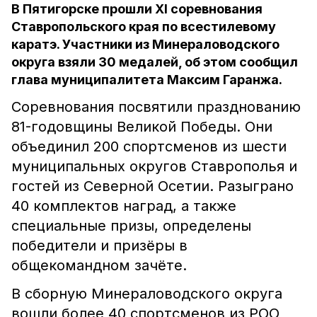
В Пятигорске прошли XI соревнования
Ставропольского края по всестилевому
каратэ. Участники из Минераловодского
округа взяли 30 медалей, об этом сообщил
глава муниципалитета Максим Гаранжа.
Соревнования посвятили празднованию
81-годовщины Великой Победы. Они
объединил 200 спортсменов из шести
муниципальных округов Ставрополья и
гостей из Северной Осетии. Разыграно
40 комплектов наград, а также
специальные призы, определены
победители и призёры в
общекомандном зачёте.
В сборную Минераловодского округа
вошли более 40 спортсменов из РОО