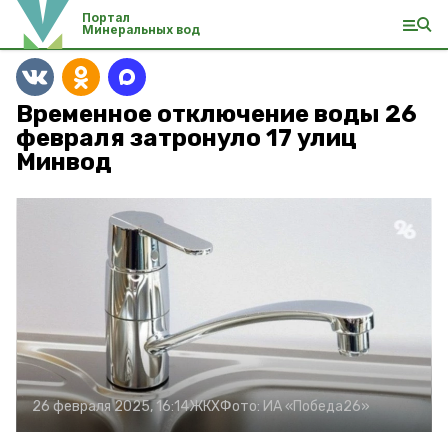
Портал
Минеральных вод
Временное отключение воды 26
февраля затронуло 17 улиц
Минвод
26 февраля 2025, 16:14
ЖКХ
Фото:
ИА «Победа26»