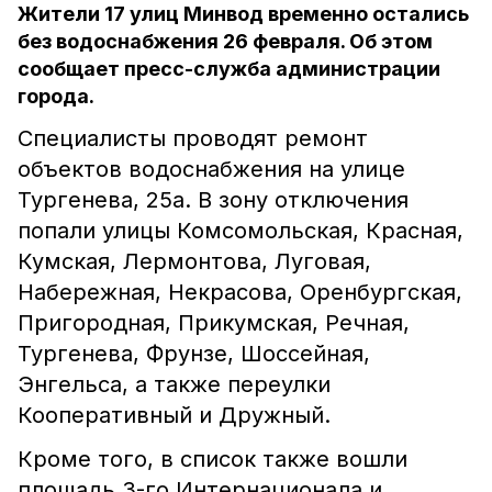
Жители 17 улиц Минвод временно остались
без водоснабжения 26 февраля. Об этом
сообщает пресс-служба администрации
города.
Специалисты проводят ремонт
объектов водоснабжения на улице
Тургенева, 25а. В зону отключения
попали улицы Комсомольская, Красная,
Кумская, Лермонтова, Луговая,
Набережная, Некрасова, Оренбургская,
Пригородная, Прикумская, Речная,
Тургенева, Фрунзе, Шоссейная,
Энгельса, а также переулки
Кооперативный и Дружный.
Кроме того, в список также вошли
площадь 3-го Интернационала и