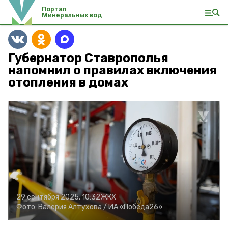
Портал
Минеральных вод
Губернатор Ставрополья
напомнил о правилах включения
отопления в домах
29 сентября 2025, 10:32
ЖКХ
Фото:
Валерия Алтухова /
ИА «Победа26»