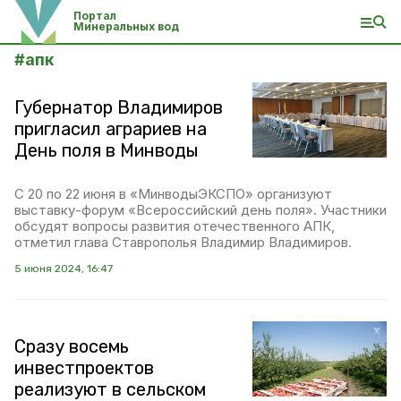
Портал
Минеральных вод
#
апк
Губернатор Владимиров
пригласил аграриев на
День поля в Минводы
С 20 по 22 июня в «МинводыЭКСПО» организуют
выставку-форум «Всероссийский день поля». Участники
обсудят вопросы развития отечественного АПК,
отметил глава Ставрополья Владимир Владимиров.
5 июня 2024, 16:47
Сразу восемь
инвестпроектов
реализуют в сельском