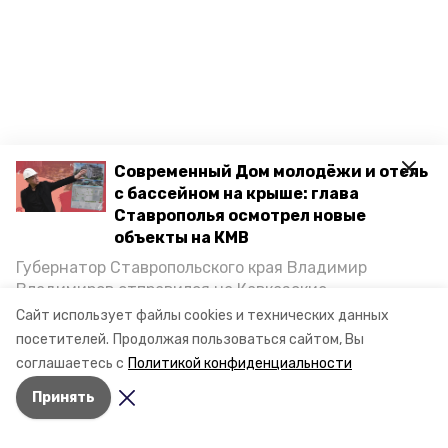
Современный Дом молодёжи и отель
с бассейном на крыше: глава
Ставрополья осмотрел новые
объекты на КМВ
Губернатор Ставропольского края Владимир
Владимиров отправился на Кавказские
Минеральные Воды, чтобы проинспектировать
Сайт использует файлы cookies и технических данных
строительство объектов в Кисловодске и
посетителей.
Продолжая пользоваться сайтом, Вы
Минводах, а также выслушать предложения о
соглашаетесь с
Политикой конфиденциальности
постройке новых точек притяжения для местных
Принять
жителей. Подробнее — в материале «Победы26».
Разделы