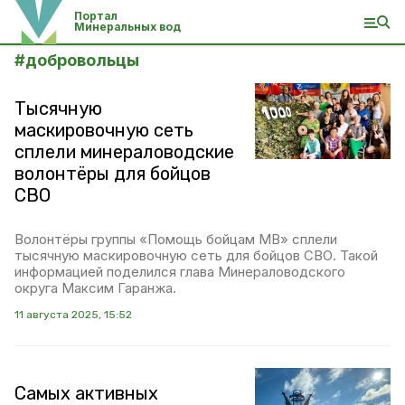
Портал
Минеральных вод
#
добровольцы
Тысячную
маскировочную сеть
сплели минераловодские
волонтёры для бойцов
СВО
Волонтёры группы «Помощь бойцам МВ» сплели
тысячную маскировочную сеть для бойцов СВО. Такой
информацией поделился глава Минераловодского
округа Максим Гаранжа.
11 августа 2025, 15:52
Самых активных