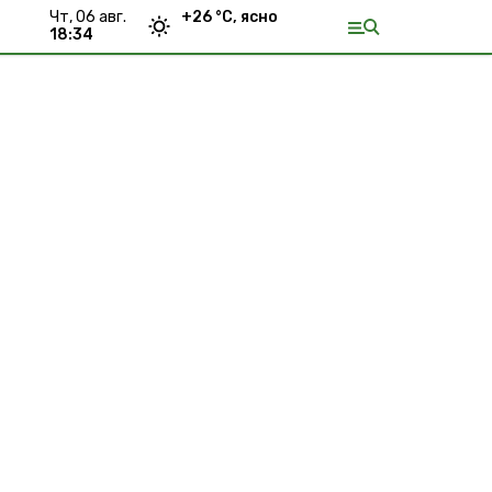
чт, 06 авг.
+
26
°С,
ясно
18:34