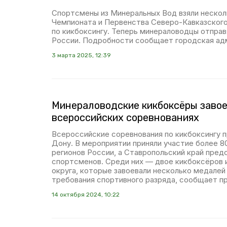
Спортсмены из Минеральных Вод взяли неско
Чемпионата и Первенства Северо-Кавказского
по кикбоксингу. Теперь минераловодцы отпра
России. Подробности сообщает городская ад
3 марта 2025, 12:39
Минераловодские кикбоксёры завое
всероссийских соревнованиях
Всероссийские соревнования по кикбоксингу 
Дону. В мероприятии приняли участие более 8
регионов России, а Ставропольский край пред
спортсменов. Среди них — двое кикбоксёров 
округа, которые завоевали несколько медалей
требования спортивного разряда, сообщает п
14 октября 2024, 10:22