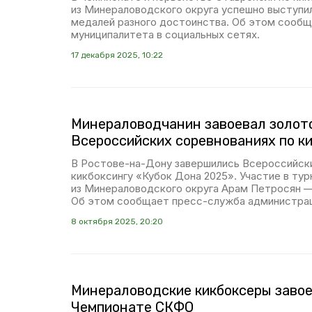
из Минераловодского округа успешно выступил
медалей разного достоинства. Об этом сооб
муниципалитета в социальных сетях.
17 декабря 2025, 10:22
Минераловодчанин завоевал золот
Всероссийских соревнованиях по к
В Ростове-на-Дону завершились Всероссийски
кикбоксингу «Кубок Дона 2025». Участие в ту
из Минераловодского округа Арам Петросян — 
Об этом сообщает пресс-служба администра
8 октября 2025, 20:20
Минераловодские кикбоксеры завое
Чемпионате СКФО