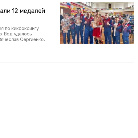
али 12 медалей
я по кикбоксингу
х Вод удалось
Вячеслав Сергиенко.