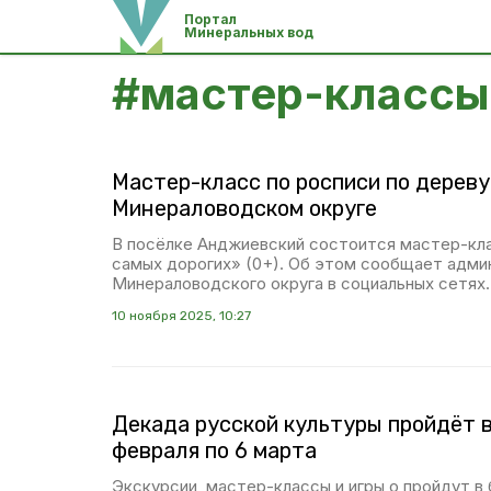
Портал
Минеральных вод
#
мастер-классы
Мастер-класс по росписи по дереву
Минераловодском округе
В посёлке Анджиевский состоится мастер-кл
самых дорогих» (0+). Об этом сообщает адми
Минераловодского округа в социальных сетях.
10 ноября 2025, 10:27
Декада русской культуры пройдёт 
февраля по 6 марта
Экскурсии, мастер-классы и игры о пройдут в