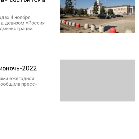
дах 4 ноября.
под девизом «Россия
администрации.
ионочь-2022
ками ежегодной
сообщила пресс-